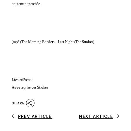
hautement perchée.
(mp3)
The Morning Benders – Last Night (The Strokes)
Lien afférent :
Autre reprise des Strokes
SHARE
PREV ARTICLE
NEXT ARTICLE