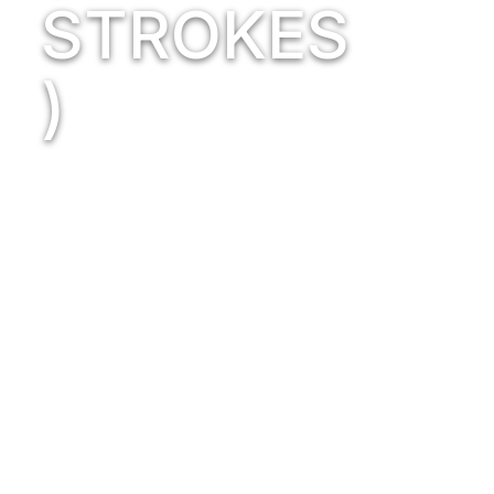
STROKES
)