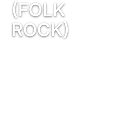
(FOLK
ROCK)