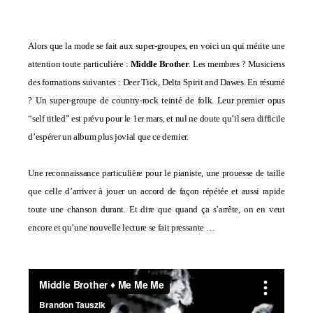
Alors que la mode se fait aux super-groupes, en voici un qui mérite une
attention toute particulière :
Middle Brother
. Les membres ? Musiciens
des formations suivantes : Deer Tick,
Delta Spirit
and Dawes. En résumé
? Un super-groupe de country-rock teinté de folk. Leur premier opus
“self titled” est prévu pour le 1er mars, et nul ne doute qu’il sera difficile
d’espérer un album plus jovial que ce dernier.
Une reconnaissance particulière pour le pianiste, une prouesse de taille
que celle d’arriver à jouer un accord de façon répétée et aussi rapide
toute une chanson durant. Et dire que quand ça s’arrête, on en veut
encore et qu’une nouvelle lecture se fait pressante …