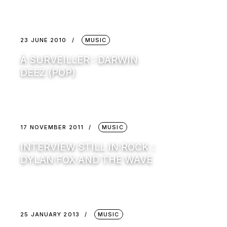
23 JUNE 2010
MUSIC
À SURVEILLER : DARWIN
DEEZ (POP)
17 NOVEMBER 2011
MUSIC
INTERVIEW STILL IN ROCK :
DYLAN FOX AND THE WAVE
25 JANUARY 2013
MUSIC