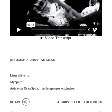
(mp3)
Middle Brother – Me Me Me
Liens afférents :
MySpace
Article sur Delta Spirit, l’un des groupes originaires
À SURVEILLER
/
FOLK ROCK
SHARE