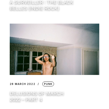
À SURVEILLER : THE BLACK
BELLES (INDIE ROCK)
28 MARCH 2022
PUNK
DELUSIONS OF MARCH
2022 – PART 4