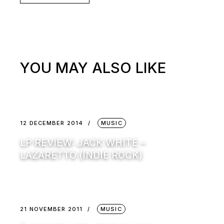
YOU MAY ALSO LIKE
12 DECEMBER 2014
MUSIC
LP REVIEW: JACK WHITE –
LAZARETTO (INDIE ROCK)
21 NOVEMBER 2011
MUSIC