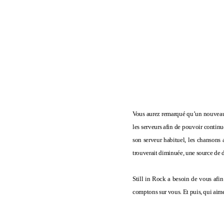
Vous aurez remarqué qu’un nouve
les serveurs afin de pouvoir continu
son serveur habituel, les chansons a
trouverait diminuée, une source de
Still in Rock a besoin de vous afin
comptons sur vous. Et puis, qui aim