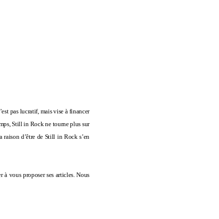
’est pas lucratif, mais vise à financer
mps, Still in Rock ne tourne plus sur
a raison d’être de Still in Rock s’en
r à vous proposer ses articles. Nous