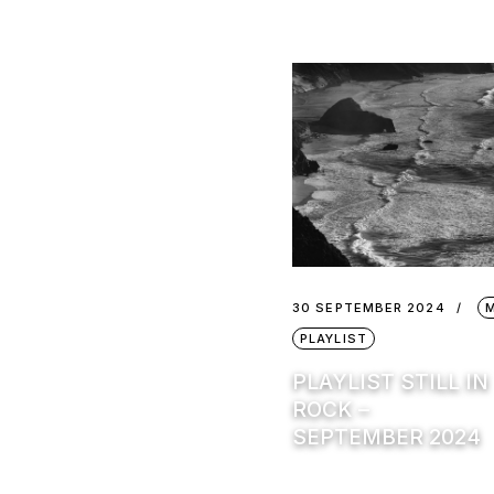
30 SEPTEMBER 2024
PLAYLIST
PLAYLIST STILL IN
ROCK –
SEPTEMBER 2024