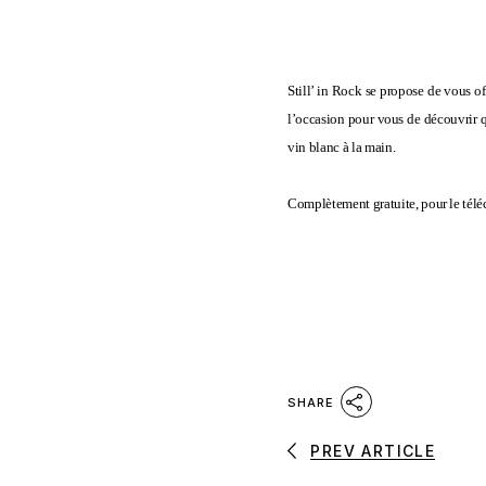
Still’ in Rock se propose de vous of
l’occasion pour vous de découvrir qu
vin blanc à la main.
Complètement gratuite, pour le téléch
SHARE
PREV ARTICLE