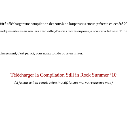
frir à télécharger une compilation des sons à ne louper sous aucun prétexte en cet été 2
elques artistes au son très ensoleillé, d’autres moins enjoués, à écouter à la lueur d’une
argement, c’est par ici, vous aurez tort de vous en priver.
Télécharger la Compilation Still in Rock Summer ’10
(si jamais le lien venait à être inactif, laissez moi votre adresse mail)