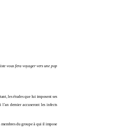
tiste vous fera voyager vers une pop
rtant, les études que lui imposent ses
 l’an dernier accuseront les infects
 les membres du groupe à qui il impose