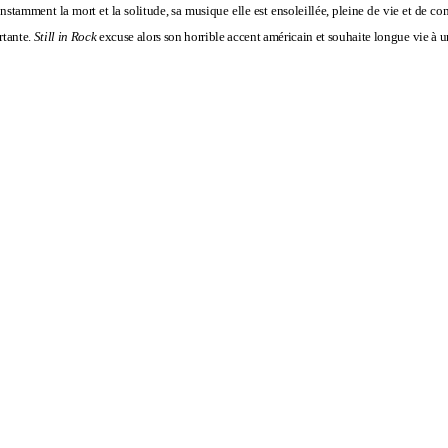
constamment la mort et la solitude, sa musique elle est ensoleillée, pleine de vie et d
rtante.
Still in Rock
excuse alors son horrible accent américain et souhaite longue vie à u