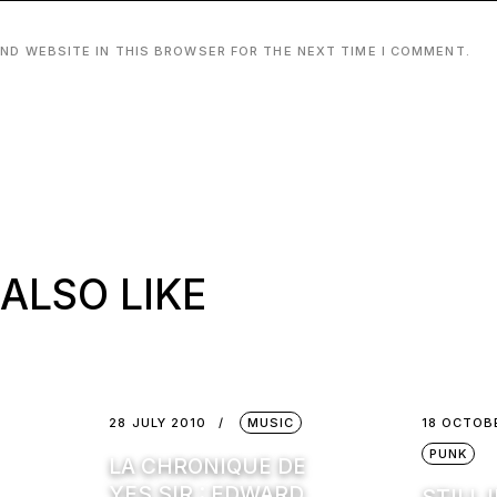
AND WEBSITE IN THIS BROWSER FOR THE NEXT TIME I COMMENT.
ALSO LIKE
28 JULY 2010
MUSIC
18 OCTOB
PUNK
LA CHRONIQUE DE
YES SIR : EDWARD