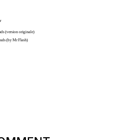
r
ds (version originale)
uds (by Mr Flash)