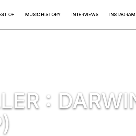
EST OF
MUSIC HISTORY
INTERVIEWS
INSTAGRAM
LER : DARWI
)