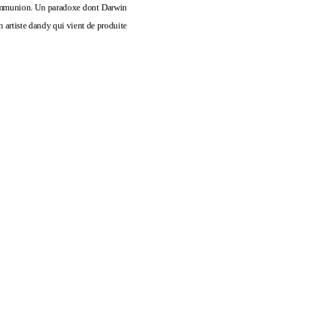
e communion. Un paradoxe dont Darwin
n artiste dandy qui vient de produite