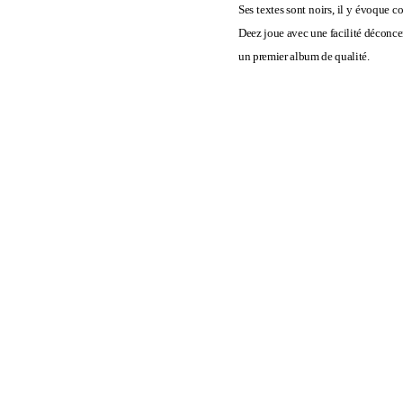
Ses textes sont noirs, il y évoque 
Deez joue avec une facilité déconce
un premier album de qualité.