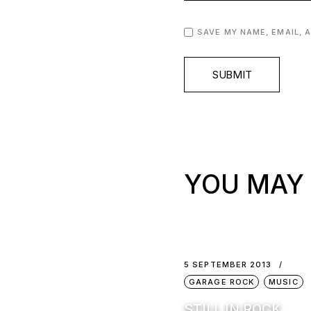
SAVE MY NAME, EMAIL, 
SUBMIT
YOU MAY 
5 SEPTEMBER 2013
GARAGE ROCK
MUSIC
STILL IN ROCK