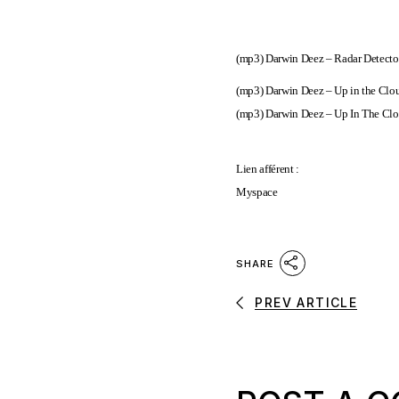
(mp3)
Darwin Deez – Radar Detecto
(mp3)
Darwin Deez – Up in the Clou
(mp3)
Darwin Deez – Up In The Clo
Lien afférent :
Myspace
SHARE
PREV ARTICLE