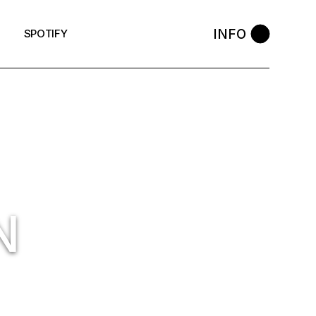
INFO
SPOTIFY
N