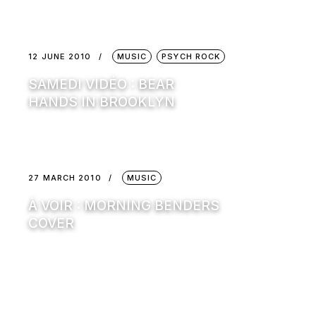
12 JUNE 2010
MUSIC
PSYCH ROCK
SAMEDI VIDÉO : BEAR
HANDS IN BROOKLYN
27 MARCH 2010
MUSIC
À VOIR : MORNING BENDERS
COVER