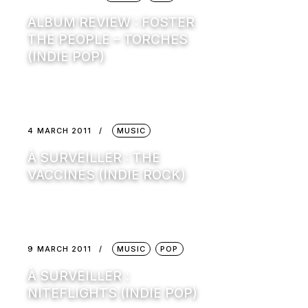
ALBUM REVIEW : FOSTER
THE PEOPLE – TORCHES
(INDIE POP)
4 MARCH 2011
MUSIC
À SURVEILLER : THE
VACCINES (INDIE ROCK)
9 MARCH 2011
MUSIC
POP
À SURVEILLER :
NITEFLIGHTS (INDIE POP)