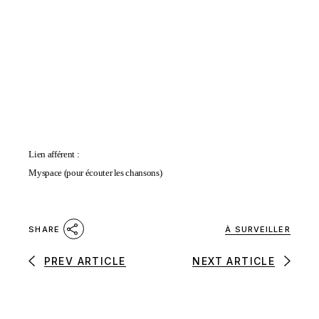
Lien afférent :
Myspace
(pour écouter les chansons)
À SURVEILLER
SHARE
PREV ARTICLE
NEXT ARTICLE