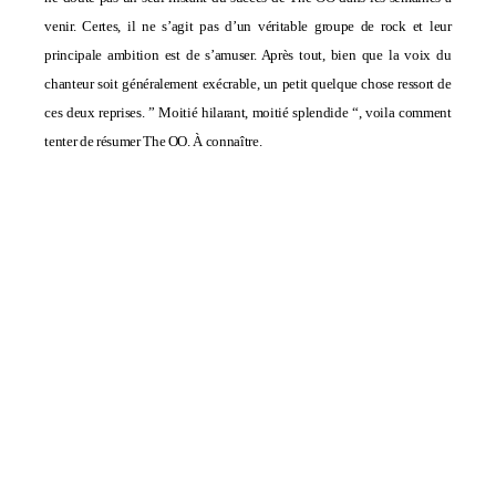
venir. Certes, il ne s’agit pas d’un véritable groupe de rock et leur
principale ambition est de s’amuser. Après tout, bien que la voix du
chanteur soit généralement exécrable, un petit quelque chose ressort de
ces deux reprises. ” Moitié hilarant, moitié splendide “, voila comment
tenter de résumer The OO. À connaître.