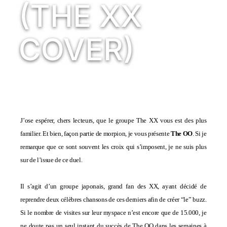
(THE XX
COVER)
J’ose espérer, chers lecteurs, que le groupe
The XX
vous est des plus
familier. Et bien, façon partie de morpion, je vous présente
The OO
. Si je
remarque que ce sont souvent les croix qui s’imposent, je ne suis plus
sur de l’issue de ce duel.
Il s’agit d’un groupe japonais, grand fan des XX, ayant décidé de
reprendre deux célèbres chansons de ces derniers afin de créer “le” buzz.
Si le nombre de visites sur leur
myspace
n’est encore que de 15.000, je
ne doute pas un seul instant du succès de The OO dans les semaines à