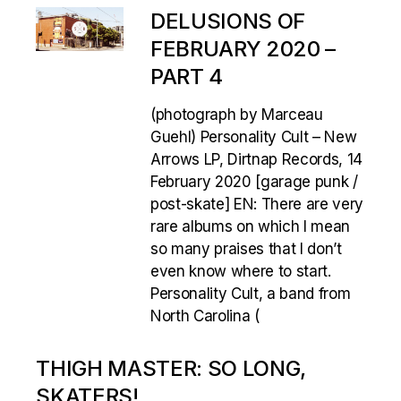
DELUSIONS OF
FEBRUARY 2020 –
PART 4
(photograph by Marceau
Guehl) Personality Cult – New
Arrows LP, Dirtnap Records, 14
February 2020 [garage punk /
post-skate] EN: There are very
rare albums on which I mean
so many praises that I don’t
even know where to start.
Personality Cult, a band from
North Carolina (
THIGH MASTER: SO LONG,
SKATERS!