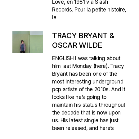
Love, en 1981 via Slash
Records. Pour la petite histoire,
le
TRACY BRYANT &
OSCAR WILDE
ENGLISH I was talking about
him last Monday (here). Tracy
Bryant has been one of the
most interesting underground
pop artists of the 2010s. And it
looks like he’s going to
maintain his status throughout
the decade that is now upon
us. His latest single has just
been released, and here’s