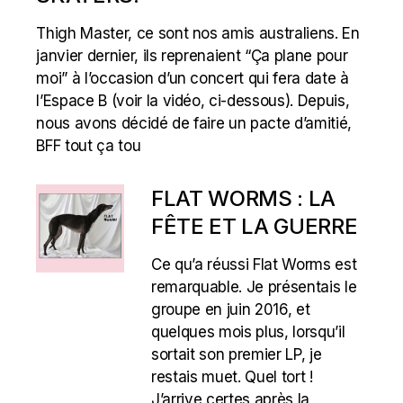
Thigh Master, ce sont nos amis australiens. En
janvier dernier, ils reprenaient “Ça plane pour
moi” à l’occasion d’un concert qui fera date à
l’Espace B (voir la vidéo, ci-dessous). Depuis,
nous avons décidé de faire un pacte d’amitié,
BFF tout ça tou
FLAT WORMS : LA
FÊTE ET LA GUERRE
Ce qu’a réussi Flat Worms est
remarquable. Je présentais le
groupe en juin 2016, et
quelques mois plus, lorsqu’il
sortait son premier LP, je
restais muet. Quel tort !
J’arrive certes après la