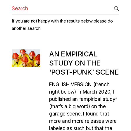
Search
for:
If you are not happy with the results below please do
another search
AN EMPIRICAL
STUDY ON THE
‘POST-PUNK’ SCENE
ENGLISH VERSION (french
right below) In March 2020, I
published an “empirical study”
(that’s a big word) on the
garage scene. I found that
more and more releases were
labeled as such but that the