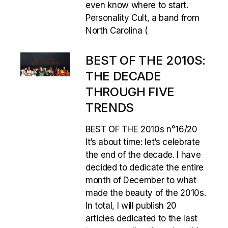
even know where to start.
Personality Cult, a band from
North Carolina (
BEST OF THE 2010S:
THE DECADE
THROUGH FIVE
TRENDS
BEST OF THE 2010s n°16/20
It’s about time: let’s celebrate
the end of the decade. I have
decided to dedicate the entire
month of December to what
made the beauty of the 2010s.
In total, I will publish 20
articles dedicated to the last