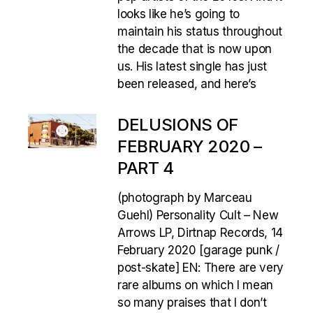
looks like he’s going to
maintain his status throughout
the decade that is now upon
us. His latest single has just
been released, and here’s
DELUSIONS OF
FEBRUARY 2020 –
PART 4
(photograph by Marceau
Guehl) Personality Cult – New
Arrows LP, Dirtnap Records, 14
February 2020 [garage punk /
post-skate] EN: There are very
rare albums on which I mean
so many praises that I don’t