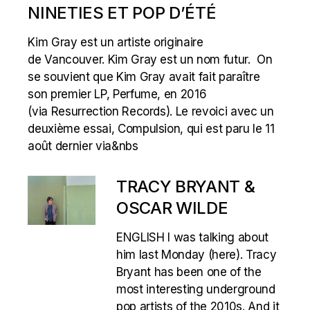
NINETIES ET POP D’ÉTÉ
Kim Gray est un artiste originaire
de Vancouver. Kim Gray est un nom futur. On
se souvient que Kim Gray avait fait paraître
son premier LP, Perfume, en 2016
(via Resurrection Records). Le revoici avec un
deuxième essai, Compulsion, qui est paru le 11
août dernier via&nbs
TRACY BRYANT &
OSCAR WILDE
ENGLISH I was talking about
him last Monday (here). Tracy
Bryant has been one of the
most interesting underground
pop artists of the 2010s. And it