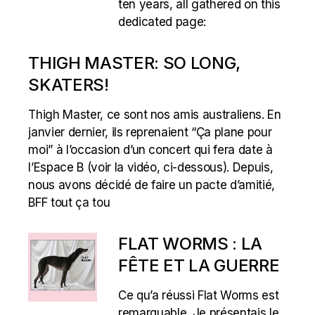
ten years, all gathered on this
dedicated page:
THIGH MASTER: SO LONG,
SKATERS!
Thigh Master, ce sont nos amis australiens. En
janvier dernier, ils reprenaient “Ça plane pour
moi” à l’occasion d’un concert qui fera date à
l’Espace B (voir la vidéo, ci-dessous). Depuis,
nous avons décidé de faire un pacte d’amitié,
BFF tout ça tou
FLAT WORMS : LA
FÊTE ET LA GUERRE
Ce qu’a réussi Flat Worms est
remarquable. Je présentais le