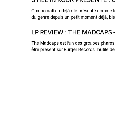
Combomatix a déjà été présenté comme le p
du genre depuis un petit moment déjà, bie
LP REVIEW : THE MADCAPS 
The Madcaps est l’un des groupes phares d
être présent sur Burger Records. Inutile d
POSTS
NAVIGATION