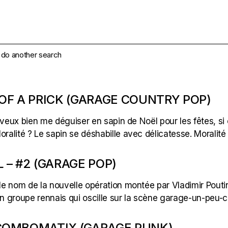
e do another search
 OF A PRICK (GARAGE COUNTRY POP)
 veux bien me déguiser en sapin de Noël pour les fêtes, si 
ralité ? Le sapin se déshabille avec délicatesse. Moralité ?
L – #2 (GARAGE POP)
 le nom de la nouvelle opération montée par Vladimir Pouti
d’un groupe rennais qui oscille sur la scène garage-un-peu-
 COMBOMATIX (GARAGE PUNK)