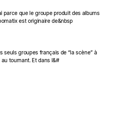
ai parce que le groupe produit des albums
bomatix est originaire de&nbsp
s seuls groupes français de “la scène” à
 au tournant. Et dans l&#