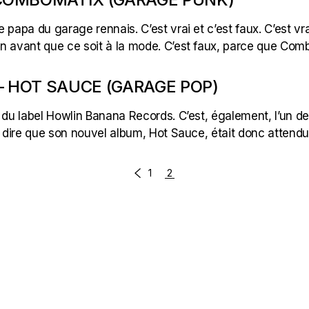
apa du garage rennais. C’est vrai et c’est faux. C’est vr
n avant que ce soit à la mode. C’est faux, parce que Com
– HOT SAUCE (GARAGE POP)
u label Howlin Banana Records. C’est, également, l’un de
e dire que son nouvel album, Hot Sauce, était donc attendu
1
2