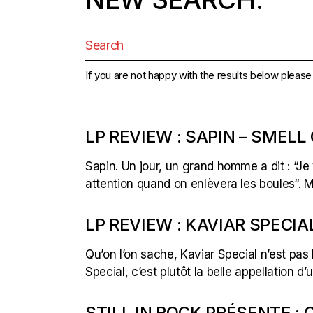
Search
for:
If you are not happy with the results below pleas
LP REVIEW : SAPIN – SMELL
Sapin. Un jour, un grand homme a dit : “Je
attention quand on enlèvera les boules“. Mo
LP REVIEW : KAVIAR SPECIA
Qu’on l’on sache, Kaviar Special n’est pas
Special, c’est plutôt la belle appellation 
STILL IN ROCK PRÉSENTE :