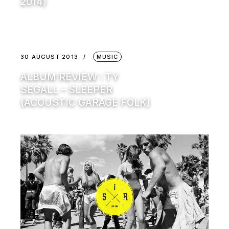
2014)
30 AUGUST 2013
MUSIC
ALBUM REVIEW : TY
SEGALL – SLEEPER
(ACOUSTIC GARAGE FOLK)