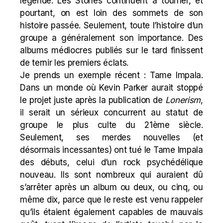
légende. Les Stones continuent à tourner, et
pourtant, on est loin des sommets de son
histoire passée. Seulement, toute l’histoire d’un
groupe a généralement son importance. Des
albums médiocres publiés sur le tard finissent
de ternir les premiers éclats.
Je prends un exemple récent : Tame Impala.
Dans un monde où Kevin Parker aurait stoppé
le projet juste après la publication de
Lonerism
,
il serait un sérieux concurrent au statut de
groupe le plus culte du 21ème siècle.
Seulement, ses merdes nouvelles (et
désormais incessantes) ont tué le Tame Impala
des débuts, celui d’un rock psychédélique
nouveau. Ils sont nombreux qui auraient dû
s’arrêter après un album ou deux, ou cinq, ou
même dix, parce que le reste est venu rappeler
qu’ils étaient également capables de mauvais