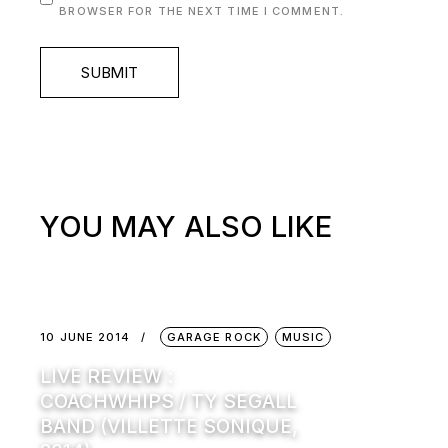
BROWSER FOR THE NEXT TIME I COMMENT.
SUBMIT
YOU MAY ALSO LIKE
10 JUNE 2014
GARAGE ROCK
MUSIC
LIVE REVIEW :
COACHWHIPS / TY SEGALL
BAND (VILLETTE SONIQUE,