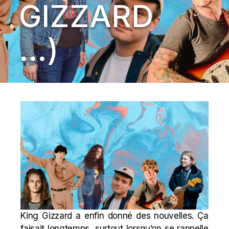
GIZZARD
…)
King Gizzard a enfin donné des nouvelles. Ça
faisait longtemps, surtout lorsqu’on se rappelle