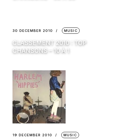
30 DECEMBER 2010
MUSIC
CLASSEMENT 2010 : TOP
CHANSONS – 10 À 1
19 DECEMBER 2010
MUSIC