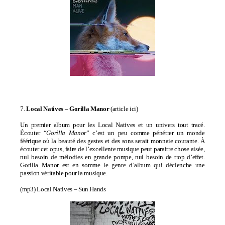
7.
Local Natives –
Gorilla Manor
(
article ici
)
Un premier album pour les Local Natives et un univers tout tracé.
Écouter “
Gorilla Manor
” c’est un peu comme pénétrer un monde
féérique où la beauté des gestes et des sons serait monnaie courante. À
écouter cet opus, faire de l’excellente musique peut paraitre chose aisée,
nul besoin de mélodies en grande pompe, nul besoin de trop d’effet.
Gorilla Manor est en somme le genre d’album qui déclenche une
passion véritable pour la musique.
(mp3)
Local Natives – Sun Hands