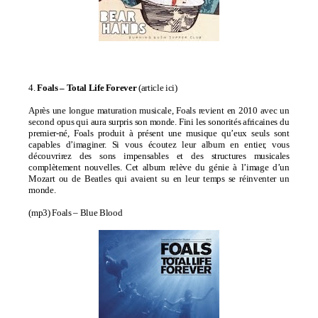
4.
Foals –
Total Life Forever
(
article ici
)
Après une longue maturation musicale, Foals revient en 2010 avec un
second opus qui aura surpris son monde. Fini les sonorités africaines du
premier-né, Foals produit à présent une musique qu’eux seuls sont
capables d’imaginer. Si vous écoutez leur album en entier, vous
découvrirez des sons impensables et des structures musicales
complètement nouvelles. Cet album relève du génie à l’image d’un
Mozart ou de Beatles qui avaient su en leur temps se réinventer un
monde.
(mp3)
Foals – Blue Blood