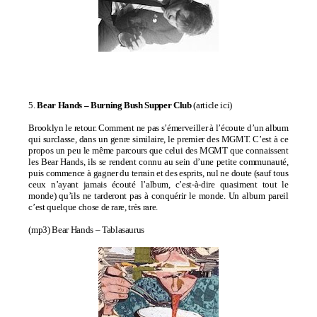
5.
Bear Hands –
Burning Bush Supper Club
(
article ici
)
Brooklyn le retour. Comment ne pas s’émerveiller à l’écoute d’un album
qui surclasse, dans un genre similaire, le premier des MGMT. C’est à ce
propos un peu le même parcours que celui des MGMT que connaissent
les Bear Hands, ils se rendent connu au sein d’une petite communauté,
puis commence à gagner du terrain et des esprits, nul ne doute (sauf tous
ceux n’ayant jamais écouté l’album, c’est-à-dire quasiment tout le
monde) qu’ils ne tarderont pas à conquérir le monde. Un album pareil
c’est quelque chose de rare, très rare.
(mp3)
Bear Hands – Tablasaurus