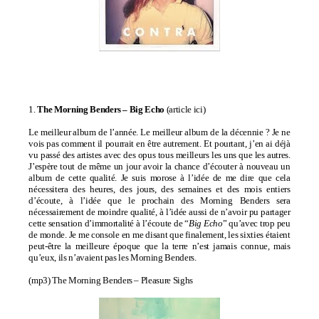
1.
The Morning Benders – Big Echo
(
article ici
)
Le meilleur album de l’année. Le meilleur album de la décennie ? Je ne
vois pas comment il pourrait en être autrement. Et pourtant, j’en ai déjà
vu passé des artistes avec des opus tous meilleurs les uns que les autres.
J’espère tout de même un jour avoir la chance d’écouter à nouveau un
album de cette qualité. Je suis morose à l’idée de me dire que cela
nécessitera des heures, des jours, des semaines et des mois entiers
d’écoute, à l’idée que le prochain des Morning Benders sera
nécessairement de moindre qualité, à l’idée aussi de n’avoir pu partager
cette sensation d’immortalité à l’écoute de “
Big Echo
” qu’avec trop peu
de monde. Je me console en me disant que finalement, les sixties étaient
peut-être la meilleure époque que la terre n’est jamais connue, mais
qu’eux, ils n’avaient pas les Morning Benders.
(mp3)
The Morning Benders – Pleasure Sighs