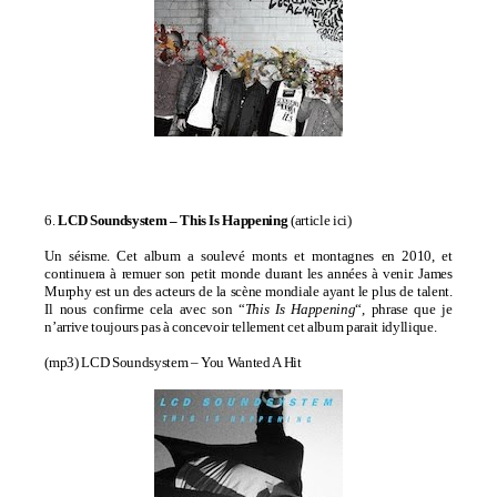
6.
LCD Soundsystem –
This Is Happening
(
article ici
)
Un séisme. Cet album a soulevé monts et montagnes en 2010, et
continuera à remuer son petit monde durant les années à venir. James
Murphy est un des acteurs de la scène mondiale ayant le plus de talent.
Il nous confirme cela avec son “
This Is Happening
“, phrase que je
n’arrive toujours pas à concevoir tellement cet album parait idyllique.
(mp3)
LCD Soundsystem – You Wanted A Hit