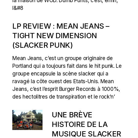
la maison de WOD. Dumb Punts, c’est, enfin,
l&#8
LP REVIEW : MEAN JEANS –
TIGHT NEW DIMENSION
(SLACKER PUNK)
Mean Jeans, c’est un groupe originaire de
Portland qui a toujours fait dans le hit punk. Le
groupe encapsule la scène slacker qui a
ravagé la côte ouest des Etats-Unis. Mean
Jeans, c’est l’esprit Burger Records à 1000%,
des hectolitres de transpiration et le rock’n’
UNE BRÈVE
HISTOIRE DE LA
MUSIQUE SLACKER