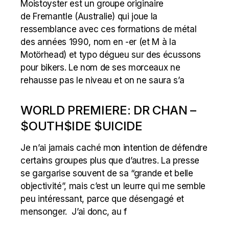
Moistoyster est un groupe originaire
de Fremantle (Australie) qui joue la
ressemblance avec ces formations de métal
des années 1990, nom en -er (et M à la
Motörhead) et typo dégueu sur des écussons
pour bikers. Le nom de ses morceaux ne
rehausse pas le niveau et on ne saura s’a
WORLD PREMIERE: DR CHAN –
$OUTH$IDE $UICIDE
Je n’ai jamais caché mon intention de défendre
certains groupes plus que d’autres. La presse
se gargarise souvent de sa “grande et belle
objectivité”, mais c’est un leurre qui me semble
peu intéressant, parce que désengagé et
mensonger. J’ai donc, au f