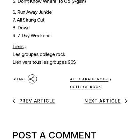
5. Don’t Know Where To Oo (Again)
6. Run Away Junkie
7. All Strung Out
8. Down
9. 7 Day Weekend
Liens
:
Les groupes college rock
Lien vers tous les groupes 90S
ALT GARAGE ROCK
/
SHARE
COLLEGE ROCK
PREV ARTICLE
NEXT ARTICLE
POST A COMMENT