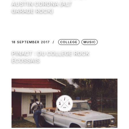
AUSTIN CORONA (ALT
GARAGE ROCK)
18 SEPTEMBER 2017
COLLEGE
MUSIC
PINACT : DU COLLEGE ROCK
ÉCOSSAIS