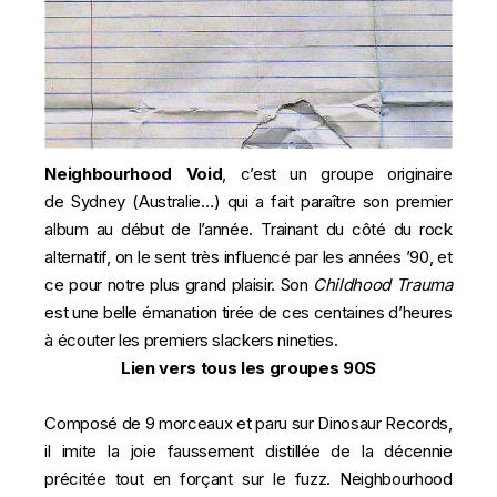
Neighbourhood Void
, c’est un groupe originaire
de Sydney (Australie…) qui a fait paraître son premier
album au début de l’année. Trainant du côté du rock
alternatif, on le sent très influencé par les années ’90, et
ce pour notre plus grand plaisir. Son
Childhood Trauma
est une belle émanation tirée de ces centaines d’heures
à écouter les premiers slackers nineties.
Lien vers tous les groupes 90S
Composé de 9 morceaux et paru sur
Dinosaur Records
,
il imite la joie faussement distillée de la décennie
précitée tout en forçant sur le fuzz. Neighbourhood