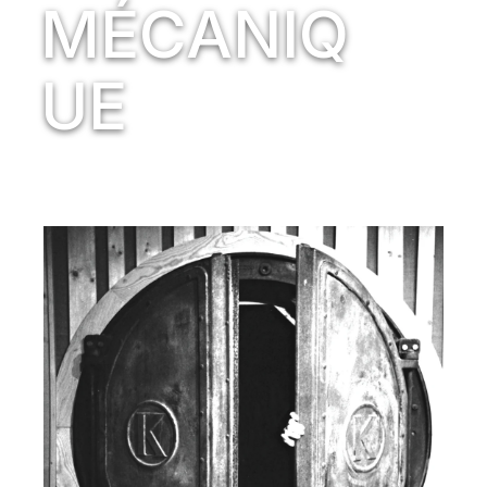
MÉCANIQ
UE