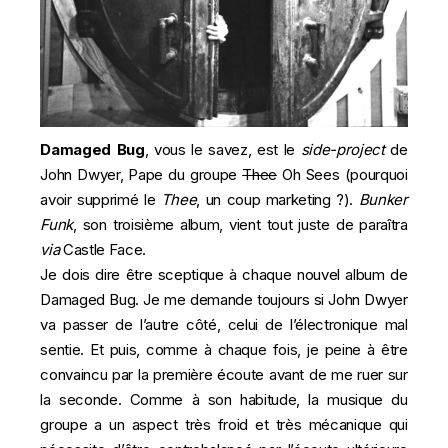
Damaged Bug
, vous le savez, est le
side-project
de
John Dwyer, Pape du groupe
Thee
Oh Sees (pourquoi
avoir supprimé le
Thee
, un coup marketing ?).
Bunker
Funk
, son troisième album, vient tout juste de paraîtra
via
Castle Face.
Je dois dire être sceptique à chaque nouvel album de
Damaged Bug. Je me demande toujours si John Dwyer
va passer de l’autre côté, celui de l’électronique mal
sentie. Et puis, comme à chaque fois, je peine à être
convaincu par la première écoute avant de me ruer sur
la seconde. Comme à son habitude, la musique du
groupe a un aspect très froid et très mécanique qui