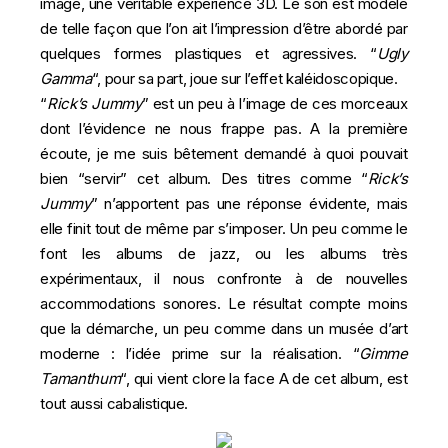
imagé, une véritable expérience 3D. Le son est modelé
de telle façon que l’on ait l’impression d’être abordé par
quelques formes plastiques et agressives. “
Ugly
Gamma
“, pour sa part, joue sur l’effet kaléidoscopique.
“
Rick’s Jummy
” est un peu à l’image de ces morceaux
dont l’évidence ne nous frappe pas. A la première
écoute, je me suis bêtement demandé à quoi pouvait
bien “servir” cet album. Des titres comme “
Rick’s
Jummy
” n’apportent pas une réponse évidente, mais
elle finit tout de même par s’imposer. Un peu comme le
font les albums de jazz, ou les albums très
expérimentaux, il nous confronte à de nouvelles
accommodations sonores. Le résultat compte moins
que la démarche, un peu comme dans un musée d’art
moderne : l’idée prime sur la réalisation. “
Gimme
Tamanthum
“, qui vient clore la face A de cet album, est
tout aussi cabalistique.