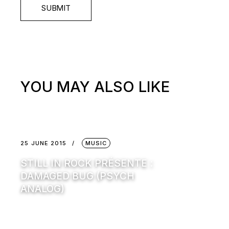
SUBMIT
YOU MAY ALSO LIKE
25 JUNE 2015
MUSIC
STILL IN ROCK PRÉSENTE :
DAMAGED BUG (PSYCH
ANALOG)