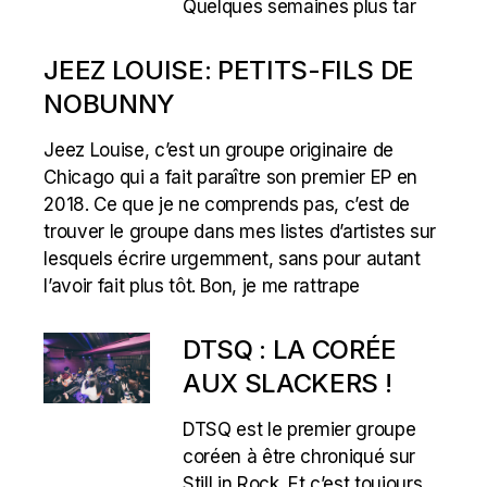
Quelques semaines plus tar
JEEZ LOUISE: PETITS-FILS DE
NOBUNNY
Jeez Louise, c’est un groupe originaire de
Chicago qui a fait paraître son premier EP en
2018. Ce que je ne comprends pas, c’est de
trouver le groupe dans mes listes d’artistes sur
lesquels écrire urgemment, sans pour autant
l’avoir fait plus tôt. Bon, je me rattrape
DTSQ : LA CORÉE
AUX SLACKERS !
DTSQ est le premier groupe
coréen à être chroniqué sur
Still in Rock. Et c’est toujours