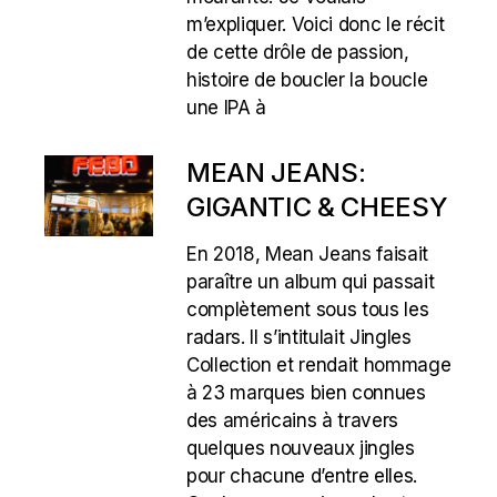
m’expliquer. Voici donc le récit
de cette drôle de passion,
histoire de boucler la boucle
une IPA à
MEAN JEANS:
GIGANTIC & CHEESY
En 2018, Mean Jeans faisait
paraître un album qui passait
complètement sous tous les
radars. Il s’intitulait Jingles
Collection et rendait hommage
à 23 marques bien connues
des américains à travers
quelques nouveaux jingles
pour chacune d’entre elles.