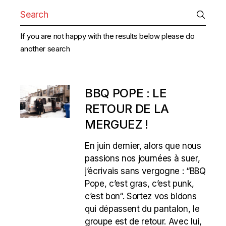
Search
for:
If you are not happy with the results below please do
another search
BBQ POPE : LE
RETOUR DE LA
MERGUEZ !
En juin dernier, alors que nous
passions nos journées à suer,
j’écrivais sans vergogne : “BBQ
Pope, c’est gras, c’est punk,
c’est bon“. Sortez vos bidons
qui dépassent du pantalon, le
groupe est de retour. Avec lui,