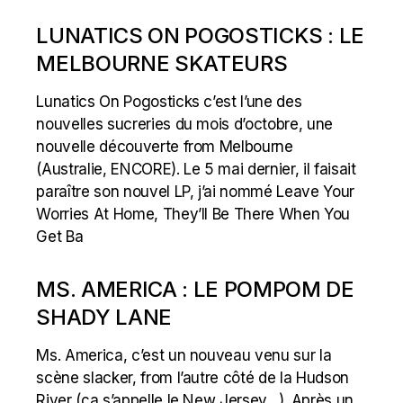
LUNATICS ON POGOSTICKS : LE
MELBOURNE SKATEURS
Lunatics On Pogosticks c’est l’une des
nouvelles sucreries du mois d’octobre, une
nouvelle découverte from Melbourne
(Australie, ENCORE). Le 5 mai dernier, il faisait
paraître son nouvel LP, j’ai nommé Leave Your
Worries At Home, They’ll Be There When You
Get Ba
MS. AMERICA : LE POMPOM DE
SHADY LANE
Ms. America, c’est un nouveau venu sur la
scène slacker, from l’autre côté de la Hudson
River (ça s’appelle le New Jersey…). Après un