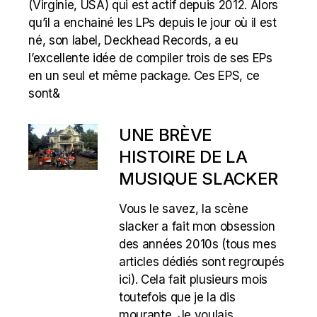
(Virginie, USA) qui est actif depuis 2012. Alors
qu’il a enchainé les LPs depuis le jour où il est
né, son label, Deckhead Records, a eu
l’excellente idée de compiler trois de ses EPs
en un seul et même package. Ces EPS, ce
sont&
UNE BRÈVE
HISTOIRE DE LA
MUSIQUE SLACKER
Vous le savez, la scène
slacker a fait mon obsession
des années 2010s (tous mes
articles dédiés sont regroupés
ici). Cela fait plusieurs mois
toutefois que je la dis
mourante. Je voulais