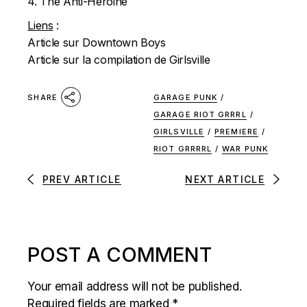
4. The Anti-Heroine
Liens
:
Article sur
Downtown Boys
Article sur la compilation de
Girlsville
GARAGE PUNK
/
SHARE
GARAGE RIOT GRRRL
/
GIRLSVILLE
/
PREMIERE
/
RIOT GRRRRL
/
WAR PUNK
PREV ARTICLE
NEXT ARTICLE
POST A COMMENT
Your email address will not be published.
Required fields are marked
*