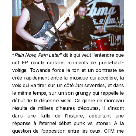
“
Pain Now, Pain Later
” dit à qui veut l’entendre que
cet EP recèle certains moments de punk-haut-
voltige. Towanda force le ton et un contraste se
crée rapidement entre la musique qui accélère, la
voix qui va tirer sur un côté
late
seventies, et dans
le même temps, sur un son grungy qui rappelle le
début de la décennie visée. Ce genre de morceau
résulte de milliers d’heures d’écoutes, il s’inscrit
dans une faille de l’histoire, apportant une
réponse à l’éternel débat punk vs. stoner. A la
question de l’opposition entre les deux,
CFM
me