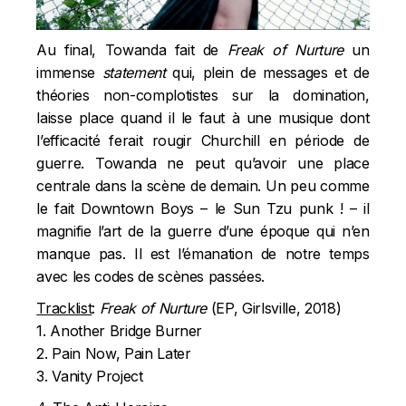
Au final, Towanda fait de
Freak of Nurture
un
immense
statement
qui, plein de messages et de
théories non-complotistes sur la domination,
laisse place quand il le faut à une musique dont
l’efficacité ferait rougir Churchill en période de
guerre.
Towanda ne peut qu’avoir une place
centrale dans la scène de demain. Un peu comme
le fait Downtown Boys –
le Sun Tzu punk !
– il
magnifie l’art de la guerre d’une époque qui n’en
manque pas. Il est l’émanation de notre temps
avec les codes de scènes passées.
Tracklist
:
Freak of Nurture
(EP, Girlsville, 2018)
1. Another Bridge Burner
2. Pain Now, Pain Later
3. Vanity Project