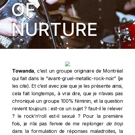
OF
NURTURE
Towanda
, c’est un groupe originaire de Montréal
qui fait dans le “avant-gruel-metallic-rock-noir” (je
les cite). Et c’est avec joie que je les présente ainsi,
cela fait longtemps, à vrai dire, que je n’avais pas
chroniqué un groupe 100% féminin, et la question
revient toujours : est-ce un sujet ? faut-il le relever
? le rock’n’roll est-il sexué ? Pour la première
fois, je n’ai pas l’envie de me replonger
de trop
dans la formulation de réponses maladroites, la