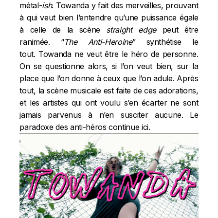
métal-
ish
. Towanda y fait des merveilles, prouvant
à qui veut bien l’entendre qu’une puissance égale
à celle de la scène
straight edge
peut être
ranimée. “
The Anti-Heroine
” synthétise le
tout. Towanda ne veut être le héro de personne.
On se questionne alors, si l’on veut bien, sur la
place que l’on donne à ceux que l’on adule. Après
tout, la scène musicale est faite de ces adorations,
et les artistes qui ont voulu s’en écarter ne sont
jamais parvenus à n’en susciter aucune. Le
paradoxe des anti-héros continue ici.