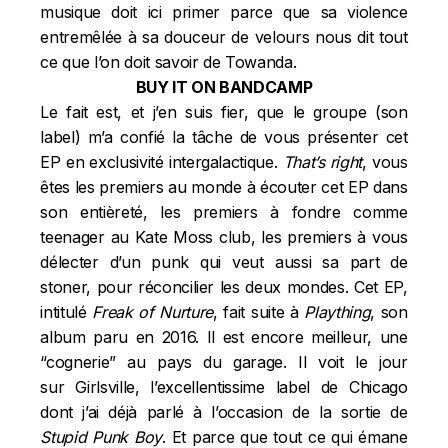
musique doit ici primer parce que sa violence
entremêlée à sa douceur de velours nous dit tout
ce que l’on doit savoir de Towanda.
BUY IT ON BANDCAMP
Le fait est, et j’en suis fier, que le groupe (son
label) m’a confié la tâche de vous présenter cet
EP en exclusivité intergalactique.
That’s right
, vous
êtes les premiers au monde à écouter cet EP dans
son entièreté, les premiers à fondre comme
teenager au Kate Moss club, les premiers à vous
délecter d’un punk qui veut aussi sa part de
stoner, pour réconcilier les deux mondes. Cet EP,
intitulé
Freak of Nurture
, fait suite à
Plaything
, son
album paru en 2016. Il est encore meilleur, une
“cognerie” au pays du garage. Il voit le jour
sur
Girlsville
, l’excellentissime label de Chicago
dont j’ai déjà parlé à l’occasion de la sortie de
Stupid Punk Boy
. Et parce que tout ce qui émane