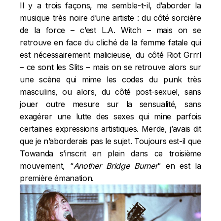
Il y a trois façons, me semble-t-il, d’aborder la
musique très noire d’une artiste : du côté sorcière
de la force – c’est L.A. Witch – mais on se
retrouve en face du cliché de la femme fatale qui
est nécessairement malicieuse, du côté Riot Grrrl
– ce sont les Slits – mais on se retrouve alors sur
une scène qui mime les codes du punk très
masculins, ou alors, du côté post-sexuel, sans
jouer outre mesure sur la sensualité, sans
exagérer une lutte des sexes qui mine parfois
certaines expressions artistiques. Merde, j’avais dit
que je n’aborderais pas le sujet. Toujours est-il que
Towanda s’inscrit en plein dans ce troisième
mouvement, “
Another Bridge Burner
” en est la
première émanation.