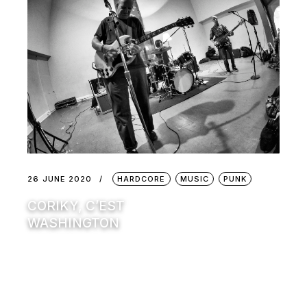
26 JUNE 2020
HARDCORE
MUSIC
PUNK
CORIKY, C’EST
WASHINGTON