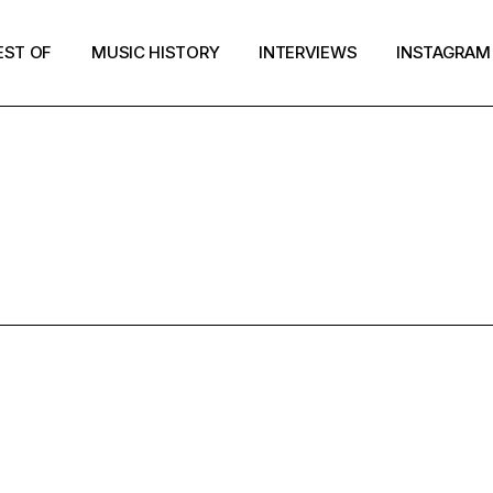
EST OF
MUSIC HISTORY
INTERVIEWS
INSTAGRAM
RESULTS FOR
AVVES