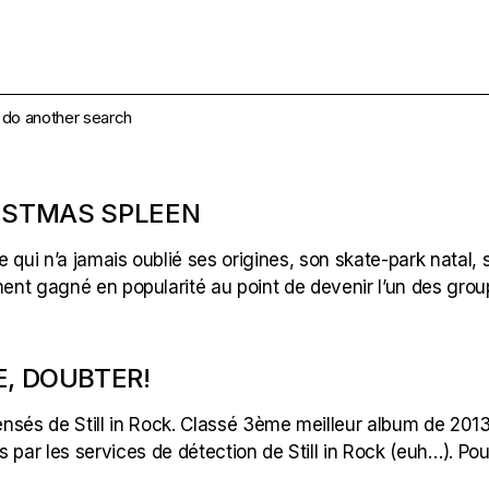
e do another search
ISTMAS SPLEEN
qui n’a jamais oublié ses origines, son skate-park natal, s
ent gagné en popularité au point de devenir l’un des group
, DOUBTER!
nsés de Still in Rock. Classé 3ème meilleur album de 201
 par les services de détection de Still in Rock (euh…). Pou