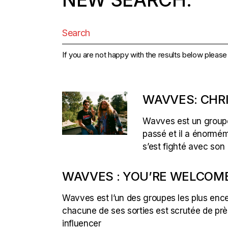
Search
for:
If you are not happy with the results below pleas
WAVVES: CHR
Wavves est un groupe 
passé et il a énormém
s’est fighté avec son
WAVVES : YOU’RE WELCOME
Wavves est l’un des groupes les plus ence
chacune de ses sorties est scrutée de près
influencer