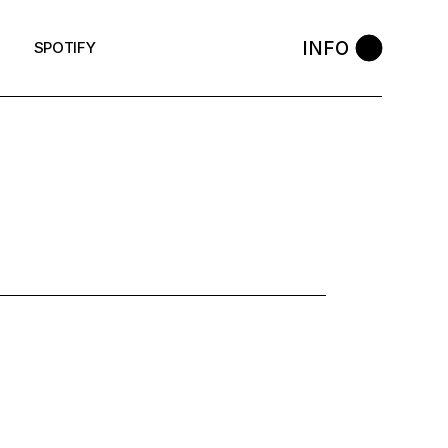
INFO
SPOTIFY
: