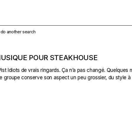
e do another search
 MUSIQUE POUR STEAKHOUSE
 Pist Idiots de vrais ringards. Ça n’a pas changé. Quelques
t le groupe conserve son aspect un peu grossier, du style 