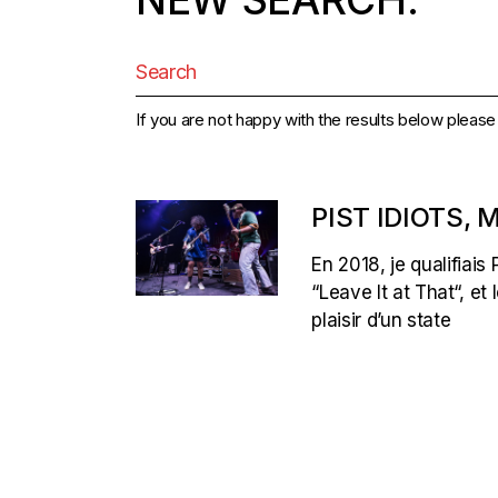
Search
for:
If you are not happy with the results below pleas
PIST IDIOTS,
En 2018, je qualifiais
“Leave It at That“, e
plaisir d’un state