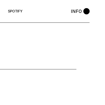
INFO
SPOTIFY
: