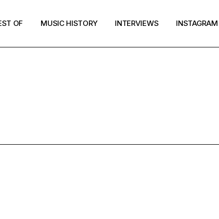
EST OF
MUSIC HISTORY
INTERVIEWS
INSTAGRAM
RESULTS FOR
AME ROCK